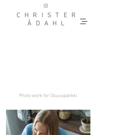
CHRISTER
ÅDAHL
SWEDEN
Photo work for Osuuspankki